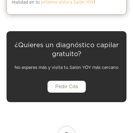
realidad en tu
próxima visita a Salón YÖY
!
¿Quieres un diagnóstico capilar
gratuito?
No esperes más y visita tu Salón YÖY más cercano
Pedir Cita