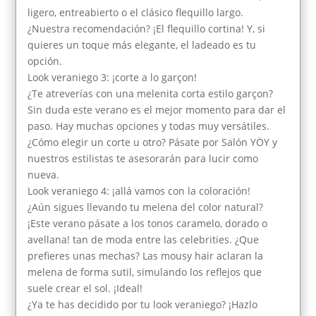
ligero, entreabierto o el clásico flequillo largo.
¿Nuestra recomendación? ¡El flequillo cortina! Y, si
quieres un toque más elegante, el ladeado es tu
opción.
Look veraniego 3: ¡corte a lo garçon!
¿Te atreverías con una melenita corta estilo garçon?
Sin duda este verano es el mejor momento para dar el
paso. Hay muchas opciones y todas muy versátiles.
¿Cómo elegir un corte u otro? Pásate por Salón YÖY y
nuestros estilistas te asesorarán para lucir como
nueva.
Look veraniego 4: ¡allá vamos con la coloración!
¿Aún sigues llevando tu melena del color natural?
¡Este verano pásate a los tonos caramelo, dorado o
avellana! tan de moda entre las celebrities. ¿Que
prefieres unas mechas? Las mousy hair aclaran la
melena de forma sutil, simulando los reflejos que
suele crear el sol. ¡Ideal!
¿Ya te has decidido por tu look veraniego? ¡Hazlo