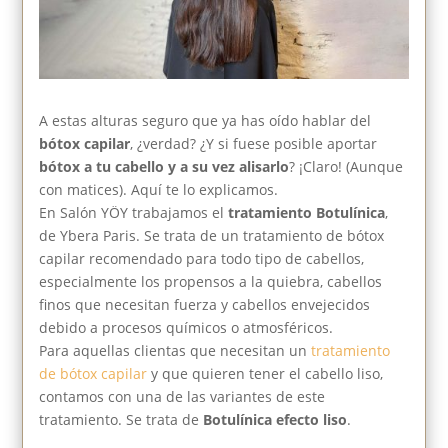
A estas alturas seguro que ya has oído hablar del
bótox capilar
, ¿verdad? ¿Y si fuese posible aportar
bótox a tu cabello y a su vez alisarlo
? ¡Claro! (Aunque
con matices). Aquí te lo explicamos.
En Salón YÖY trabajamos el
tratamiento Botulínica
,
de Ybera Paris. Se trata de un tratamiento de bótox
capilar recomendado para todo tipo de cabellos,
especialmente los propensos a la quiebra, cabellos
finos que necesitan fuerza y cabellos envejecidos
debido a procesos químicos o atmosféricos.
Para aquellas clientas que necesitan un
tratamiento
de bótox capilar
y que quieren tener el cabello liso,
contamos con una de las variantes de este
tratamiento. Se trata de
Botulínica efecto liso
.