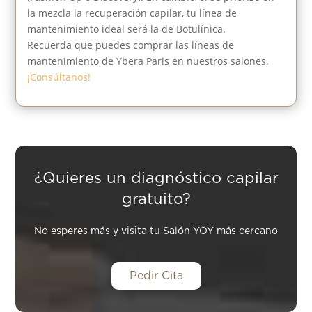
la mezcla la recuperación capilar, tu línea de
mantenimiento ideal será la de Botulínica.
Recuerda que puedes comprar las líneas de
mantenimiento de Ybera Paris en nuestros salones.
¡Consúltanos!
¿Quieres un diagnóstico capilar
gratuito?
No esperes más y visita tu Salón YÖY más cercano
Pedir Cita