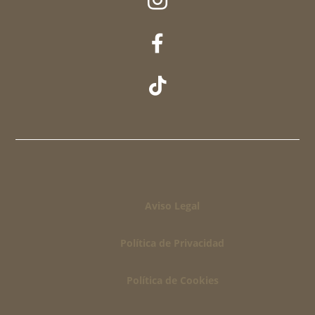



Aviso Legal
Política de Privacidad
Política de Cookies