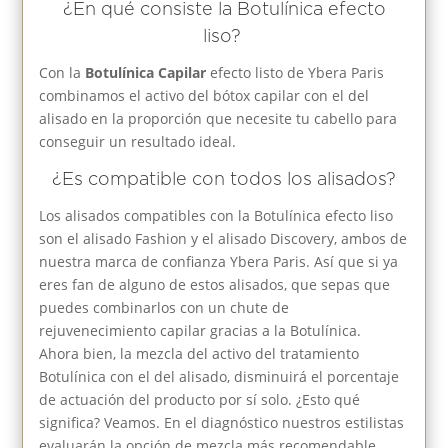
¿En qué consiste la Botulínica efecto
liso?
Con la
Botulínica Capilar
efecto listo de Ybera Paris
combinamos el activo del bótox capilar con el del
alisado en la proporción que necesite tu cabello para
conseguir un resultado ideal.
¿Es compatible con todos los alisados?
Los alisados compatibles con la Botulínica efecto liso
son el alisado Fashion y el alisado Discovery, ambos de
nuestra marca de confianza Ybera Paris. Así que si ya
eres fan de alguno de estos alisados, que sepas que
puedes combinarlos con un chute de
rejuvenecimiento capilar gracias a la Botulínica.
Ahora bien, la mezcla del activo del tratamiento
Botulínica con el del alisado, disminuirá el porcentaje
de actuación del producto por sí solo. ¿Esto qué
significa? Veamos. En el diagnóstico nuestros estilistas
evaluarán la opción de mezcla más recomendable